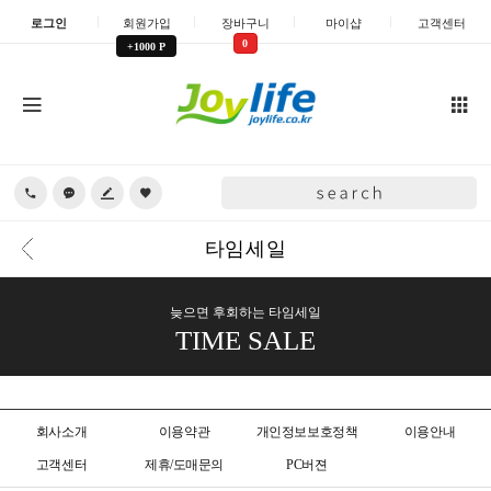
로그인
회원가입
장바구니
마이샵
고객센터
0
+1000 P
타임세일
늦으면 후회하는 타임세일
TIME SALE
회사소개
이용약관
개인정보보호정책
이용안내
고객센터
제휴/도매문의
PC버젼