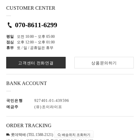
CUSTOMER CENTER
070-8611-6299
평일
오전 10:00 ~ 오후 05:00
점심
오후 12:00 ~ 오후 01:00
휴무
토 / 일 / 공휴일은 휴무
고객센터 전화연결
상품문의하기
BANK ACCOUNT
국민은행
927401-01-439596
예금주
(유)조이라이프
ORDER TRACKING
롯데택배 (TEL:1588-2121)
배송위치 조회하기