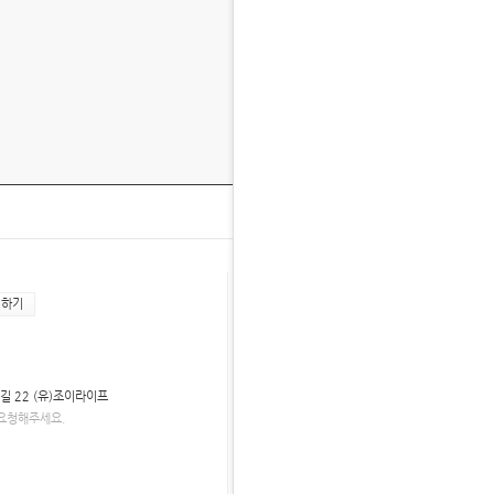
SHOP MENU
회하기
자주 묻는 질문
고객 만족센터
길 22 (유)조이라이프
회원 등급 안내
요청해주세요.
자료실