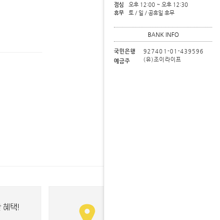
점심
오후 12:00 ~ 오후 12:30
휴무
토 / 일 / 공휴일 휴무
BANK INFO
국민은행
927401-01-439596
(유)조이라이프
예금주