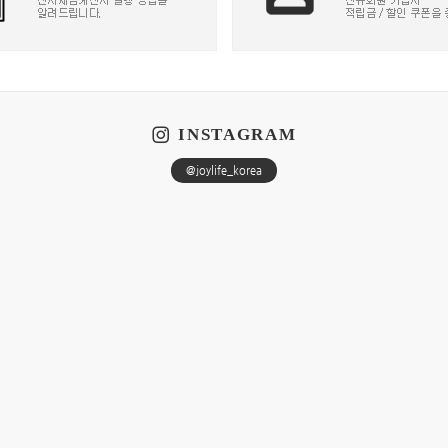
INSTAGRAM
@joylife_korea