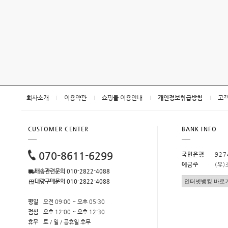
회사소개
이용약관
쇼핑몰 이용안내
개인정보취급방침
고
CUSTOMER CENTER
BANK INFO
070-8611-6299
국민은행
927
예금주
(유
배송관련문의 010-2822-4088
대량구매문의 010-2822-4088
평일
오전 09:00 ~ 오후 05:30
점심
오후 12:00 ~ 오후 12:30
휴무
토 / 일 / 공휴일 휴무