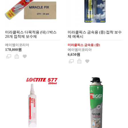
미라클픽스 다목적용 (대) 1박스
미라클픽스 금속용 (중) 접착 보수
20개 접착제 보수제
제 에폭시
에이엠이코리아
미라클픽스 금속용 (중)
178,000원
에이엠이코리아
6,650원