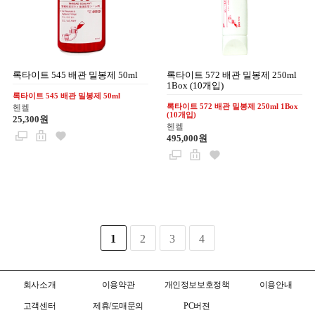
록타이트 545 배관 밀봉제 50ml
록타이트 572 배관 밀봉제 250ml
1Box (10개입)
록타이트 545 배관 밀봉제 50ml
록타이트 572 배관 밀봉제 250ml 1Box
헨켈
(10개입)
25,300원
헨켈
495,000원
1
2
3
4
회사소개
이용약관
개인정보보호정책
이용안내
고객센터
제휴/도매문의
PC버젼