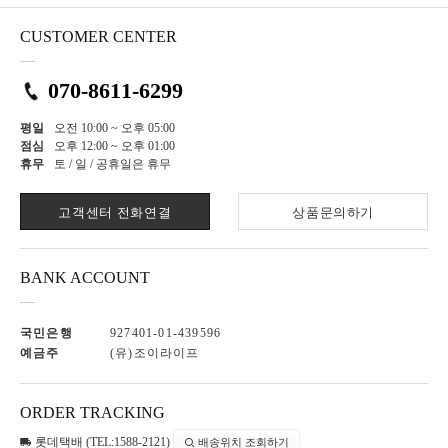
CUSTOMER CENTER
070-8611-6299
평일
오전 10:00 ~ 오후 05:00
점심
오후 12:00 ~ 오후 01:00
휴무
토 / 일 / 공휴일은 휴무
고객센터 전화연결
상품문의하기
BANK ACCOUNT
국민은행
927401-01-439596
예금주
(유)조이라이프
ORDER TRACKING
롯데택배 (TEL:1588-2121)
배송위치 조회하기