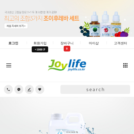
로그인
회원가입
장바구니
마이샵
고객센터
0
+1000 P