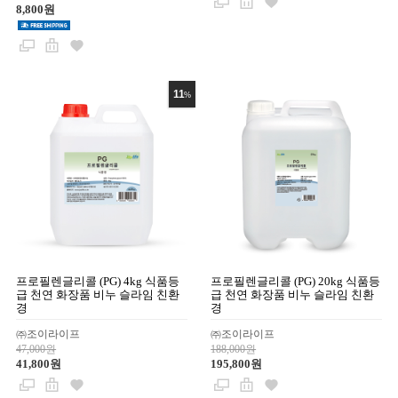
8,800원
11
%
프로필렌글리콜 (PG) 4kg 식품등
프로필렌글리콜 (PG) 20kg 식품등
급 천연 화장품 비누 슬라임 친환
급 천연 화장품 비누 슬라임 친환
경
경
㈜조이라이프
㈜조이라이프
47,000원
188,000원
41,800원
195,800원