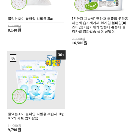
장용
비
실
조이수 초순수 3차 살균 정제수 증류
조이수 3차 살균 정제수 증류수 20
수 18리터 지게차 배터리 화장품 약국
터 지게차 배터리 화장품 약국 의료
의료용 가습기 냉각수
가습기 냉각수
24,000원
18,000원
18,700원
9,900원
4
%
0
조이수 3차 정제수 증류수 200리터 지
게차 배터리 순수 화장품 의료용 가습
기 냉각수
171,000원