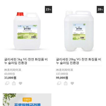
23
28
%
%
글리세린 5kg VG 천연 화장품 비
글리세린 20kg VG 천연 화장품 비
누 슬라임 친환경
누 슬라임 친환경
㈜조이라이프
㈜조이라이프
43,000원
137,000원
33,000원
99,000원