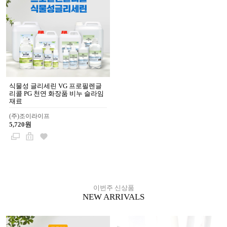
식물성 글리세린 VG 프로필렌글
리콜 PG 천연 화장품 비누 슬라임
재료
(주)조이라이프
5,720원
이번주 신상품
NEW ARRIVALS