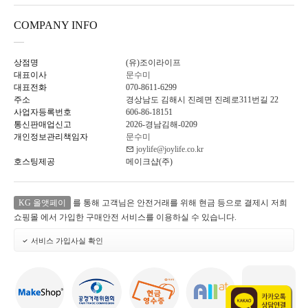
COMPANY INFO
상점명
(유)조이라이프
대표이사
문수미
대표전화
070-8611-6299
주소
경상남도 김해시 진례면 진례로311번길 22
사업자등록번호
606-86-18151
통신판매업신고
2026-경남김해-0209
개인정보관리책임자
문수미
joylife@joylife.co.kr
호스팅제공
메이크샵(주)
KG 올앳페이
를 통해 고객님은 안전거래를 위해 현금 등으로 결제시 저희
쇼핑몰 에서 가입한 구매안전 서비스를 이용하실 수 있습니다.
서비스 가입사실 확인