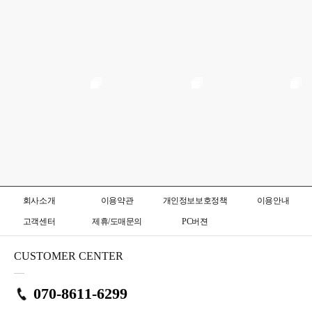
회사소개
이용약관
개인정보보호정책
이용안내
고객센터
제휴/도매문의
PC버젼
CUSTOMER CENTER
070-8611-6299