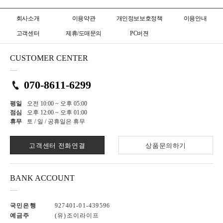
회사소개
이용약관
개인정보보호정책
이용안내
고객센터
제휴/도매문의
PC버젼
CUSTOMER CENTER
070-8611-6299
평일
오전 10:00 ~ 오후 05:00
점심
오후 12:00 ~ 오후 01:00
휴무
토 / 일 / 공휴일은 휴무
고객센터 전화연결
상품문의하기
BANK ACCOUNT
국민은행
927401-01-439596
예금주
(유)조이라이프