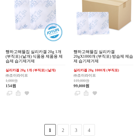
쨍하고해뜰집 실리카겔 20g 1개
쨍하고해뜰집 실리카겔
(부직포) (낱개) 식품용 제품용 제
20gX1000개 (부직포) 방습제 제습
습제 습기제거제
제 습기제거제
실리카겔 20g 1개 (부직포) (낱개)
실리카겔 20g 1000개 (부직포)
㈜조이라이프
㈜조이라이프
1,000원
119,000원
154원
99,000원
1
2
3
4