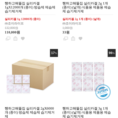
쨍하고해뜰집 실리카겔
쨍하고해뜰집 실리카겔 2g 1개
1gX12000개 (종이) 방습제 제습제
(종이) (낱개) 식품용 제품용 제습
습기제거제
제 습기제거제
실리카겔 1g 12000개 (종이)
실리카겔 2g 1개 (종이) (낱개)
㈜조이라이프
㈜조이라이프
132,000원
1,000원
110,000원
33원
17
96
%
%
쨍하고해뜰집 실리카겔 2gX6000
쨍하고해뜰집 실리카겔 3g 1개
개 (종이) 방습제 제습제 습기제거
(종이) (낱개) 식품용 제품용 제습
제
제 습기제거제