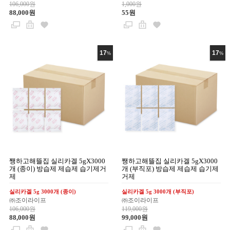
106,000원
1,000원
88,000원
55원
17
17
%
%
쨍하고해뜰집 실리카겔 5gX3000
쨍하고해뜰집 실리카겔 5gX3000
개 (종이) 방습제 제습제 습기제거
개 (부직포) 방습제 제습제 습기제
제
거제
실리카겔 5g 3000개 (종이)
실리카겔 5g 3000개 (부직포)
㈜조이라이프
㈜조이라이프
106,000원
119,000원
88,000원
99,000원