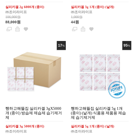
실리카겔 2g 6000개 (종이)
실리카겔 3g 1개 (종이) (낱개)
㈜조이라이프
㈜조이라이프
106,000원
1,000원
88,000원
44원
17
95
%
%
쨍하고해뜰집 실리카겔 3gX5000
쨍하고해뜰집 실리카겔 5g 1개
개 (종이) 방습제 제습제 습기제거
(종이) (낱개) 식품용 제품용 제습
제
제 습기제거제
실리카겔 3g 5000개 (종이)
실리카겔 5g 1개 (종이) (낱개)
㈜조이라이프
㈜조이라이프