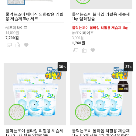
물먹는조이 베이직 염화칼슘 리필
물먹는조이 볼타입 리필용 제습제
용 제습제 5kg 세트
1kg 염화칼슘
㈜조이라이프
물먹는조이 볼타입 리필용 제습제 1kg
14,000원
㈜조이라이프
7,700원
3,000원
1,760원
30
37
%
%
물먹는조이 볼타입 리필용 제습제
물먹는조이 볼타입 리필용 제습제
1kg X 5개 세트 염화칼슘
1kg X 5개 세트 4개 (박스) 염화칼