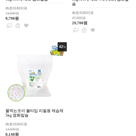
슘
㈜조이라이프
㈜조이라이프
14,000원
47,000원
9,790원
29,700원
42
%
물먹는조이 볼타입 리필용 제습제
5kg 염화칼슘
㈜조이라이프
14,000원
8,140원