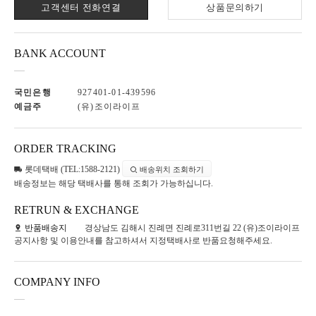
고객센터 전화연결
상품문의하기
BANK ACCOUNT
국민은행
927401-01-439596
예금주
(유)조이라이프
ORDER TRACKING
롯데택배 (TEL:1588-2121)
배송위치 조회하기
배송정보는 해당 택배사를 통해 조회가 가능하십니다.
RETRUN & EXCHANGE
반품배송지
경상남도 김해시 진례면 진례로311번길 22 (유)조이라이프
공지사항 및 이용안내를 참고하셔서 지정택배사로 반품요청해주세요.
COMPANY INFO