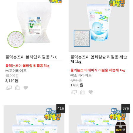
물먹는조이 볼타입 리필용 5kg
물먹는조이 염화칼슘 리필용 제습
제 1kg
물먹는조이 볼타입 리필용 5kg
물먹는조이 베이직 리필용 제습제 1kg
㈜조이라이프
㈜조이라이프
18,000원
2,000원
8,140원
1,650원
41
37
%
%