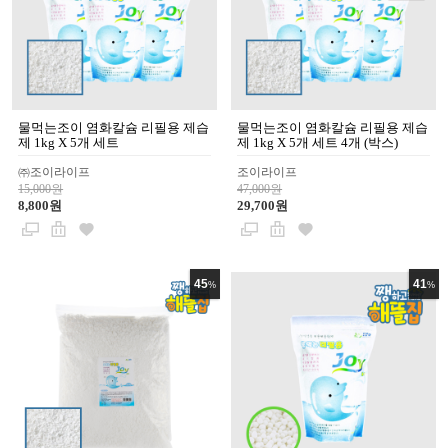
물먹는조이 염화칼슘 리필용 제습
물먹는조이 염화칼슘 리필용 제습
제 1kg X 5개 세트
제 1kg X 5개 세트 4개 (박스)
㈜조이라이프
조이라이프
15,000원
47,000원
8,800원
29,700원
45
41
%
%