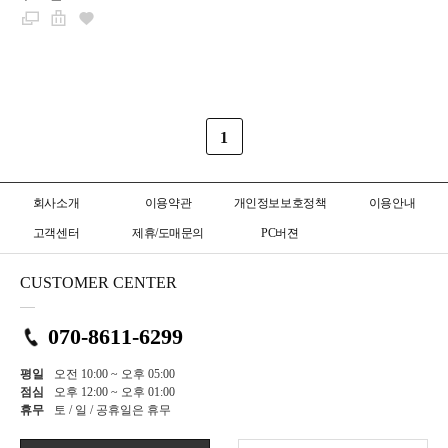
1
회사소개
이용약관
개인정보보호정책
이용안내
고객센터
제휴/도매문의
PC버젼
CUSTOMER CENTER
070-8611-6299
평일
오전 10:00 ~ 오후 05:00
점심
오후 12:00 ~ 오후 01:00
휴무
토 / 일 / 공휴일은 휴무