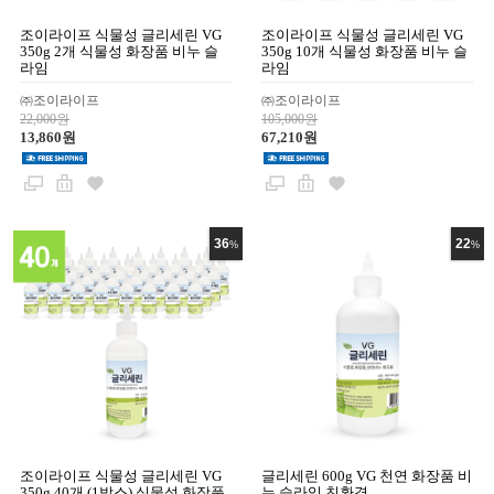
조이라이프 식물성 글리세린 VG
조이라이프 식물성 글리세린 VG
350g 2개 식물성 화장품 비누 슬
350g 10개 식물성 화장품 비누 슬
라임
라임
㈜조이라이프
㈜조이라이프
22,000원
105,000원
13,860원
67,210원
36
22
%
%
조이라이프 식물성 글리세린 VG
글리세린 600g VG 천연 화장품 비
350g 40개 (1박스) 식물성 화장품
누 슬라임 친환경