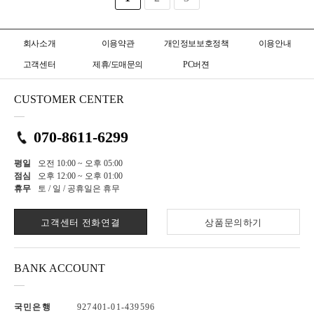
회사소개
이용약관
개인정보보호정책
이용안내
고객센터
제휴/도매문의
PC버젼
CUSTOMER CENTER
070-8611-6299
평일
오전 10:00 ~ 오후 05:00
점심
오후 12:00 ~ 오후 01:00
휴무
토 / 일 / 공휴일은 휴무
고객센터 전화연결
상품문의하기
BANK ACCOUNT
국민은행
927401-01-439596