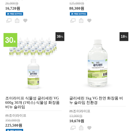
26,000원
125,000원
16,720원
80,300원
36
18
%
%
조이라이프 식물성 글리세린 VG
글리세린 1kg VG 천연 화장품 비
600g 30개 (1박스) 식물성 화장품
누 슬라임 친환경
비누 슬라임
㈜조이라이프
㈜조이라이프
13,000원
350,000원
10,670원
225,500원