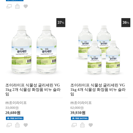
37
36
%
%
조이라이프 식물성 글리세린 VG
조이라이프 식물성 글리세린 VG
1kg 2개 식물성 화장품 비누 슬라
1kg 4개 식물성 화장품 비누 슬라
임
임
㈜조이라이프
㈜조이라이프
33,000원
62,000원
20,680원
39,930원