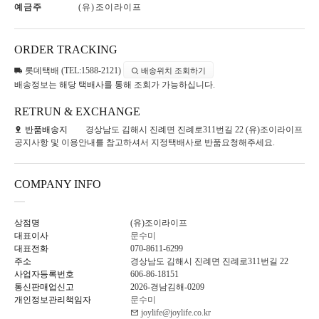
예금주
(유)조이라이프
ORDER TRACKING
롯데택배 (TEL:1588-2121)
배송위치 조회하기
배송정보는 해당 택배사를 통해 조회가 가능하십니다.
RETRUN & EXCHANGE
반품배송지
경상남도 김해시 진례면 진례로311번길 22 (유)조이라이프
공지사항 및 이용안내를 참고하셔서 지정택배사로 반품요청해주세요.
COMPANY INFO
상점명
(유)조이라이프
대표이사
문수미
대표전화
070-8611-6299
주소
경상남도 김해시 진례면 진례로311번길 22
사업자등록번호
606-86-18151
통신판매업신고
2026-경남김해-0209
개인정보관리책임자
문수미
joylife@joylife.co.kr