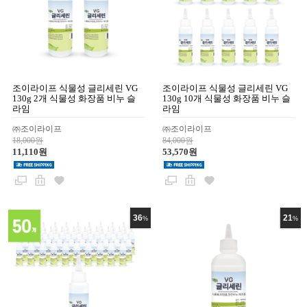
조이라이프 식물성 글리세린 VG
조이라이프 식물성 글리세린 VG
130g 2개 식물성 화장품 비누 슬
130g 10개 식물성 화장품 비누 슬
라임
라임
㈜조이라이프
㈜조이라이프
18,000원
84,000원
11,110원
53,570원
36
21
%
%