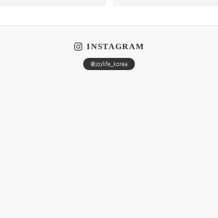
INSTAGRAM
@joylife_korea