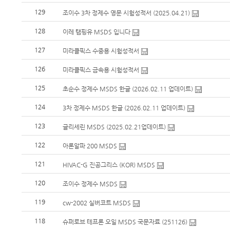
129
조이수 3차 정제수 영문 시험성적서 (2025.04.21)
128
이레 탬핑유 MSDS 입니다
127
미라클픽스 수중용 시험성적서
126
미라클픽스 금속용 시험성적서
125
초순수 정제수 MSDS 한글 (2026.02.11 업데이트)
124
3차 정제수 MSDS 한글 (2026.02.11 업데이트)
123
글리세린 MSDS (2025.02.21업데이트)
122
아론알파 200 MSDS
121
HIVAC-G 진공그리스 (KOR) MSDS
120
조이수 정제수 MSDS
119
cw-2002 실버코트 MSDS
118
슈퍼로브 테프론 오일 MSDS 국문자료 (251126)