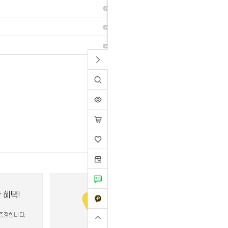
2023-05-25
10
2023-02-03
68
2023-02-01
53