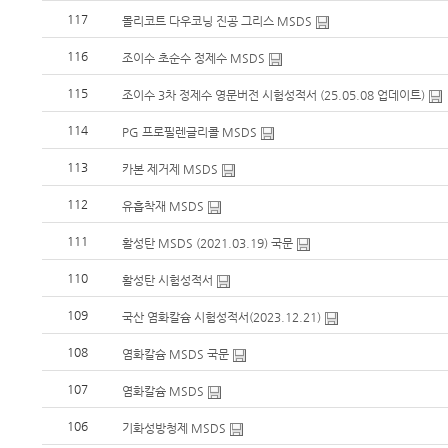
117
몰리코트 다우코닝 진공 그리스 MSDS
116
조이수 초순수 정제수 MSDS
115
조이수 3차 정제수 영문버전 시험성적서 (25.05.08 업데이트)
114
PG 프로필렌글리콜 MSDS
113
카본 제거제 MSDS
112
유흡착재 MSDS
111
활성탄 MSDS (2021.03.19) 국문
110
활성탄 시험성적서
109
국산 염화칼슘 시험성적서(2023.12.21)
108
염화칼슘 MSDS 국문
107
염화칼슘 MSDS
106
기화성방청제 MSDS