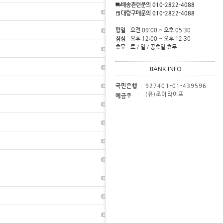
배송관련문의 010-2822-4088
2026-06-04
54
대량구매문의 010-2822-4088
2026-04-01
4
평일
오전 09:00 ~ 오후 05:30
점심
오후 12:00 ~ 오후 12:30
휴무
토 / 일 / 공휴일 휴무
2026-03-31
4
2026-03-31
1
BANK INFO
2026-02-11
115
국민은행
927401-01-439596
(유)조이라이프
예금주
2026-02-11
174
2026-01-21
57
2026-01-20
12
2026-01-14
6
2026-01-02
99
2025-12-15
6
2025-12-04
16