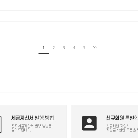
1
2
3
4
5