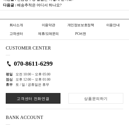
다음글 :
배송추적은 어디서 하나요?
회사소개
이용약관
개인정보보호정책
이용안내
고객센터
제휴/도매문의
PC버젼
CUSTOMER CENTER
070-8611-6299
평일
오전 10:00 ~ 오후 05:00
점심
오후 12:00 ~ 오후 01:00
휴무
토 / 일 / 공휴일은 휴무
고객센터 전화연결
상품문의하기
BANK ACCOUNT