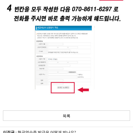
목록
이전글 :
현금영수증 발급은 어떻게 받나요?