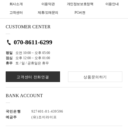
회사소개
이용약관
개인정보보호정책
이용안내
고객센터
제휴/도매문의
PC버젼
CUSTOMER CENTER
070-8611-6299
평일
오전 10:00 ~ 오후 05:00
점심
오후 12:00 ~ 오후 01:00
휴무
토 / 일 / 공휴일은 휴무
고객센터 전화연결
상품문의하기
BANK ACCOUNT
국민은행
927401-01-439596
예금주
(유)조이라이프