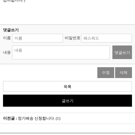
감사합니다:)
댓글쓰기
이름
비밀번호
내용
댓글쓰기
수정
삭제
목록
글쓰기
이전글 :
정기배송 신청합니다. (1)