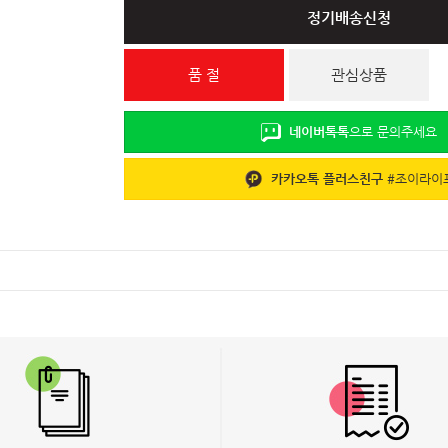
정기배송신청
품 절
관심상품
네이버톡톡
으로 문의주세요
카카오톡 플러스친구
#
조이라이