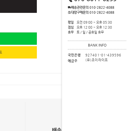
배송관련문의 010-2822-4088
대량구매문의 010-2822-4088
평일
오전 09:00 ~ 오후 05:30
점심
오후 12:00 ~ 오후 12:30
휴무
토 / 일 / 공휴일 휴무
BANK INFO
프
국민은행
927401-01-439596
(유)조이라이프
예금주