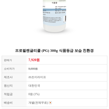
프로필렌글리콜 (PG) 300g 식품등급 보습 친환경
7,920
원
판매가
소비자가
9,000원
제조사
㈜조이라이프
원산지
대한민국
적립금
0원 (1%)
배송비
개별(전체무료)