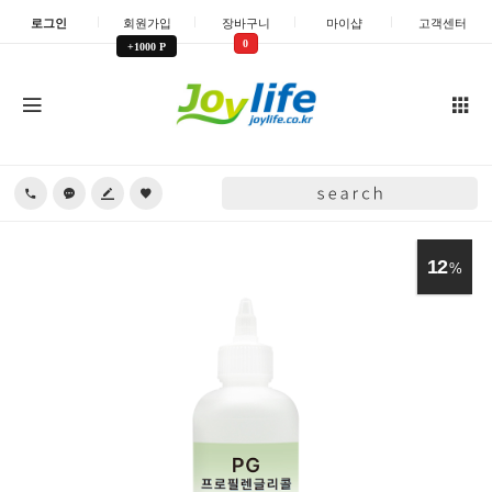
로그인
회원가입
장바구니
마이샵
고객센터
0
+1000 P
12