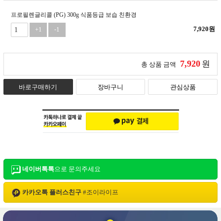
프로필렌글리콜 (PG) 300g 식품등급 보습 친환경
7,920
원
+1
-1
7,920
원
총 상품 금액
바로구매하기
장바구니
관심상품
네이버톡톡
으로 문의주세요
카카오톡 플러스친구
#
조이라이프