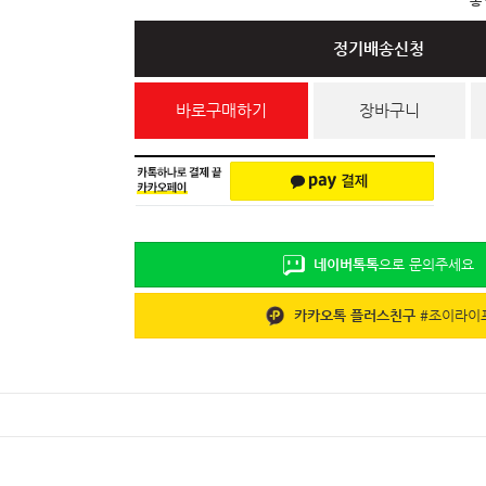
총
정기배송신청
바로구매하기
장바구니
네이버톡톡
으로 문의주세요
카카오톡 플러스친구
#
조이라이