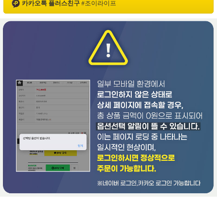
카카오톡 플러스친구
#
조이라이프