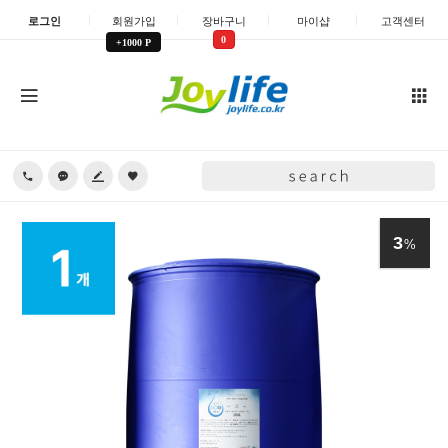
로그인
회원가입
장바구니
마이샵
고객센터
0
+1000 P
3