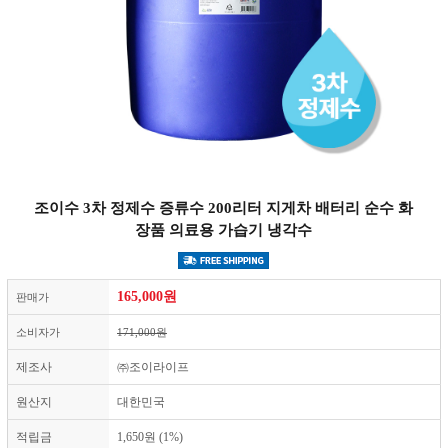
조이수 3차 정제수 증류수 200리터 지게차 배터리 순수 화
장품 의료용 가습기 냉각수
165,000
원
판매가
소비자가
171,000원
제조사
㈜조이라이프
원산지
대한민국
적립금
1,650원 (1%)