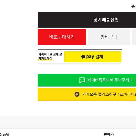
총
정기배송신청
바로구매하기
장바구니
네이버톡톡
으로 문의주세요
카카오톡 플러스친구
#
조이라이
상품명
판매가