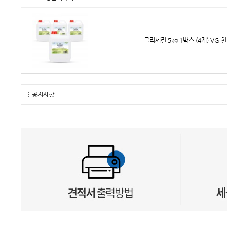
글리세린 5kg 1박스 (4개) VG
공지사항