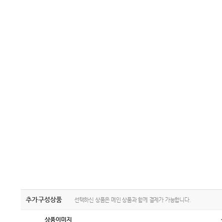
추가구성상품
선택하신 상품은 메인 상품과 함께 결제가 가능합니다.
상품이미지