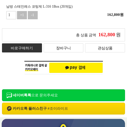
남방 스테인레스 코팅제 L-316 1Box (20개입)
162,800
원
+1
-1
162,800
원
총 상품 금액
바로구매하기
장바구니
관심상품
네이버톡톡
으로 문의주세요
카카오톡 플러스친구
#
조이라이프