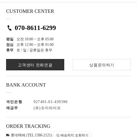
CUSTOMER CENTER
070-8611-6299
평일
오전 10:00 ~ 오후 05:00
점심
오후 12:00 ~ 오후 01:00
휴무
토 / 일 / 공휴일은 휴무
고객센터 전화연결
상품문의하기
BANK ACCOUNT
국민은행
927401-01-439596
예금주
(유)조이라이프
ORDER TRACKING
롯데택배 (TEL:1588-2121)
배송위치 조회하기