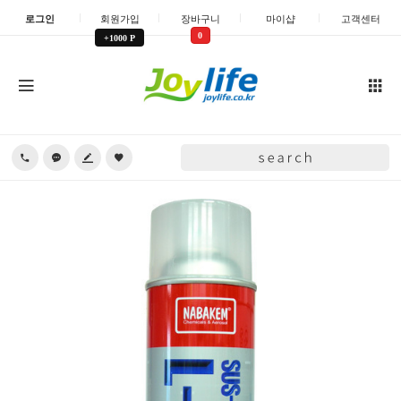
로그인
회원가입
장바구니
마이샵
고객센터
0
+1000 P