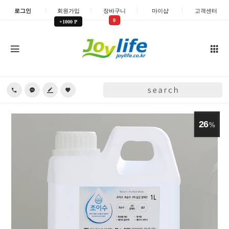
로그인
회원가입
장바구니
마이샵
고객센터
0
+1000 P
26