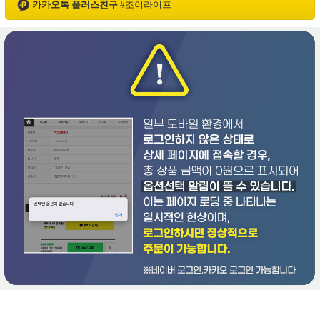
카카오톡 플러스친구
#
조이라이프