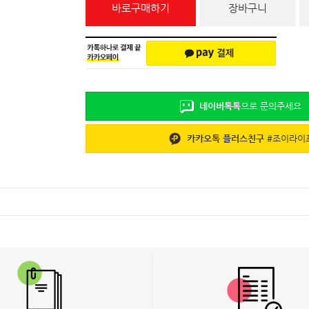
바로구매하기
장바구니
네이버톡톡
으로 문의주세요
카카오톡 플러스친구
#
조이라이