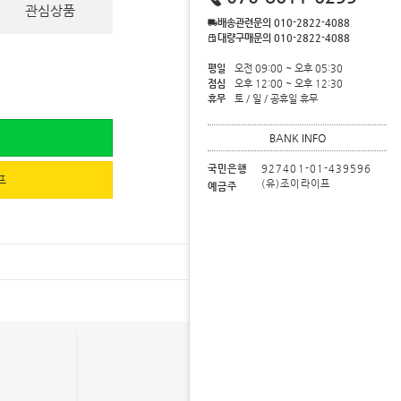
관심상품
배송관련문의 010-2822-4088
대량구매문의 010-2822-4088
평일
오전 09:00 ~ 오후 05:30
점심
오후 12:00 ~ 오후 12:30
휴무
토 / 일 / 공휴일 휴무
BANK INFO
국민은행
927401-01-439596
프
(유)조이라이프
예금주