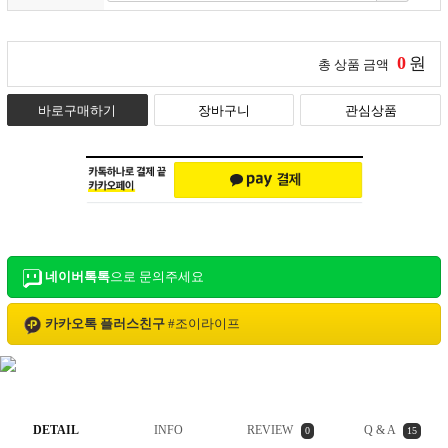
0
원
총 상품 금액
바로구매하기
장바구니
관심상품
네이버톡톡
으로 문의주세요
카카오톡 플러스친구
#
조이라이프
DETAIL
INFO
REVIEW
Q & A
0
15