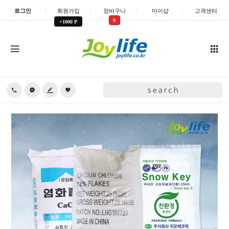
로그인
회원가입
장바구니
마이샵
고객센터
0
+1000 P