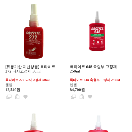
[유통기한 지난상품] 록타이트
록타이트 648 축혈부 고정제
272 나사고정제 50ml
250ml
록타이트 272 나사고정제 50ml
록타이트 648 축혈부 고정제 250ml
헨켈
헨켈
12,540원
84,700원