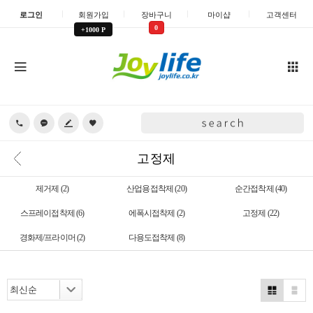
로그인
회원가입
장바구니
마이샵
고객센터
0
+1000 P
고정제
제거제
(2)
산업용접착제
(20)
순간접착제
(40)
스프레이접착제
(6)
에폭시접착제
(2)
고정제
(22)
경화제/프라이머
(2)
다용도접착제
(8)