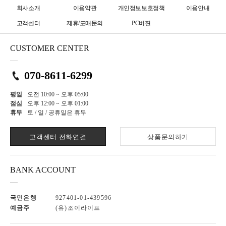
회사소개
이용약관
개인정보보호정책
이용안내
고객센터
제휴/도매문의
PC버젼
CUSTOMER CENTER
070-8611-6299
평일
오전 10:00 ~ 오후 05:00
점심
오후 12:00 ~ 오후 01:00
휴무
토 / 일 / 공휴일은 휴무
고객센터 전화연결
상품문의하기
BANK ACCOUNT
국민은행
927401-01-439596
예금주
(유)조이라이프